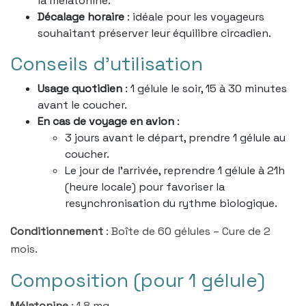
la mélatonine.
Décalage horaire
: idéale pour les voyageurs
souhaitant préserver leur équilibre circadien.
Conseils d'utilisation
Usage quotidien
: 1 gélule le soir, 15 à 30 minutes
avant le coucher.
En cas de voyage en avion
:
3 jours avant le départ, prendre 1 gélule au
coucher.
Le jour de l’arrivée, reprendre 1 gélule à 21h
(heure locale) pour favoriser la
resynchronisation du rythme biologique.
Conditionnement
: Boîte de 60 gélules – Cure de 2
mois.
Composition (pour 1 gélule)
Mélatonine
: 1,8 mg