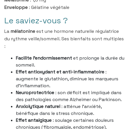
Enveloppe
: Gélatine végétale
Le saviez-vous ?
La
mélatonine
est une hormone naturelle régulatrice
du rythme veille/sommeil. Ses bienfaits sont multiples
:
Facilite l’endormissement
et prolonge la durée du
sommeil.
Effet antioxydant et anti-inflammatoire
:
augmente le glutathion, diminue les marqueurs
d’inflammation.
Neuroprotectrice
: son déficit est impliqué dans
des pathologies comme Alzheimer ou Parkinson.
Anxiolytique naturel
: atténue l’anxiété,
bénéfique dans le stress chronique.
Effet antalgique
: soulage certaines douleurs
chroniques (fibromyalgie, endométriose).