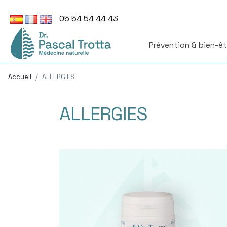
05 54 54 44 43
Prévention & bien-ê
Accueil
ALLERGIES
ALLERGIES