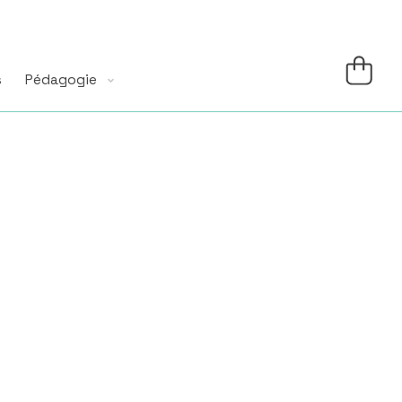
s
Pédagogie