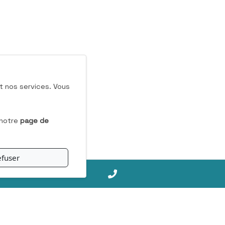
t nos services. Vous
 notre
page de
fuser